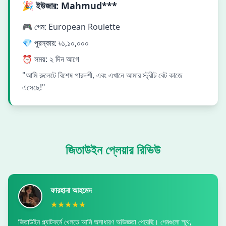
🎉 ইউজার: Mahmud***
🎮 গেম:
European Roulette
💎 পুরস্কার:
৳১,১০,০০০
⏰ সময়:
২ দিন আগে
"আমি রুলেটে বিশেষ পারদর্শী, এবং এখানে আমার স্ট্রীট বেট কাজে
এসেছে!"
জিতাউইন প্লেয়ার রিভিউ
ফারহানা আহমেদ
★
★
★
★
★
জিতাউইন প্ল্যাটফর্মে খেলতে আমি অসাধারণ অভিজ্ঞতা পেয়েছি। গেমগুলো স্মুথ,