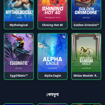
Mythological
Shining Hot 40
Golden Grimoire™
EggOMatic™
Alpha Eagle
Midas Moolah: Random Reels
খেলাধুলা