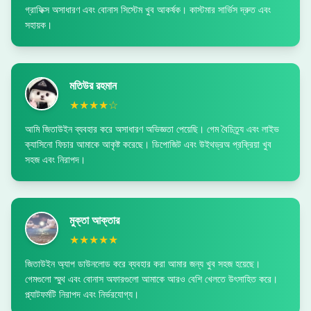
গ্রাফিক্স অসাধারণ এবং বোনাস সিস্টেম খুব আকর্ষক। কাস্টমার সার্ভিস দ্রুত এবং
সহায়ক।
মতিউর রহমান
★
★
★
★
☆
আমি জিতাউইন ব্যবহার করে অসাধারণ অভিজ্ঞতা পেয়েছি। গেম বৈচিত্র্য এবং লাইভ
ক্যাসিনো ফিচার আমাকে আকৃষ্ট করেছে। ডিপোজিট এবং উইথড্রঅ প্রক্রিয়া খুব
সহজ এবং নিরাপদ।
মুক্তা আক্তার
★
★
★
★
★
জিতাউইন অ্যাপ ডাউনলোড করে ব্যবহার করা আমার জন্য খুব সহজ হয়েছে।
গেমগুলো স্মুথ এবং বোনাস অফারগুলো আমাকে আরও বেশি খেলতে উৎসাহিত করে।
প্ল্যাটফর্মটি নিরাপদ এবং নির্ভরযোগ্য।