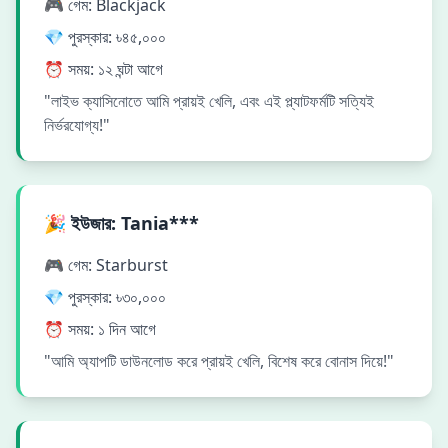
🎮 গেম:
Blackjack
💎 পুরস্কার:
৳৪৫,০০০
⏰ সময়:
১২ ঘন্টা আগে
"লাইভ ক্যাসিনোতে আমি প্রায়ই খেলি, এবং এই প্ল্যাটফর্মটি সত্যিই
নির্ভরযোগ্য!"
🎉 ইউজার: Tania***
🎮 গেম:
Starburst
💎 পুরস্কার:
৳৩০,০০০
⏰ সময়:
১ দিন আগে
"আমি অ্যাপটি ডাউনলোড করে প্রায়ই খেলি, বিশেষ করে বোনাস দিয়ে!"