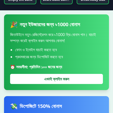
🎉
নতুন ইউজারদের জন্য ৳1000 বোনাস
জিতাউইনে নতুন রেজিস্ট্রেশন করে ৳1000 ফ্রি বোনাস পান। যাচাই
সম্পন্ন করেই ক্লাইম করুন আপনার বোনাস!
ফোন ও ইমেইল যাচাই করতে হবে
প্রথমবারের জন্য ডিপোজিট করতে হবে
⏰ সময়সীমা: প্রতিদিন ১০০ জনের জন্য
এখনই ক্লাইম করুন
💸
ডিপোজিটে 150% বোনাস