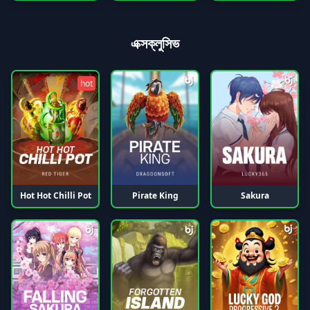
এক্সক্লুসিভ
hot
Hot Hot Chilli Pot
Pirate King
Sakura