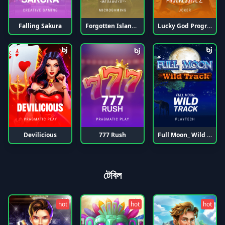
Falling Sakura
Forgotten Island Megaways ™
Lucky God Progressive 2
Devilicious
777 Rush
Full Moon_ Wild Track
টেবিল
hot
hot
hot