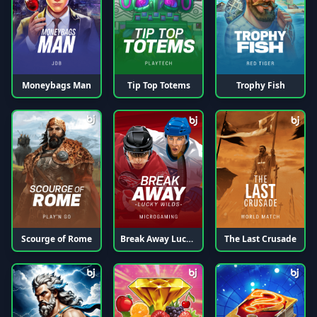
Moneybags Man
Tip Top Totems
Trophy Fish
Scourge of Rome
Break Away Lucky Wilds
The Last Crusade